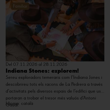
Familiar
Del 07.11.2026 al 28.11.2026
Indiana Stones: explorem!
Sereu exploradors temeraris com l’Indiana Jones i
descobrireu tots els racons de La Pedrera a través
d’activitats pels diversos espais de l’edifici que us
portaran a trobar el tresor més valuós d’Antoni
Idioma: català
Gaudí.