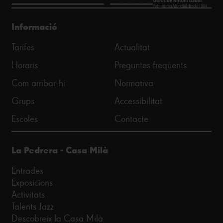
Informació
Tarifes
Actualitat
Horaris
Preguntes freqüents
Com arribar-hi
Normativa
Grups
Accessibilitat
Escoles
Contacte
La Pedrera - Casa Milà
Entrades
Exposicions
Activitats
Talents Jazz
Descobreix la Casa Milà