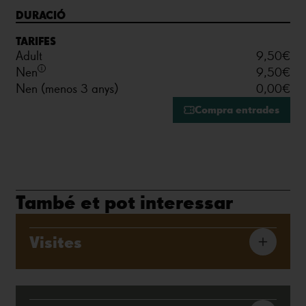
DURACIÓ
TARIFES
Adult
9,50€
Nen
9,50€
Nen (menos 3 anys)
0,00€
Compra entrades
També et pot interessar
Visites