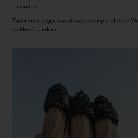
Humanitat.
T'animem a seguir-nos al nostre compte oficial a We
emblemàtic edifici.