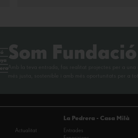
Som Fundació
Amb la teva entrada, fas realitat projectes per a una 
més justa, sostenible i amb més oportunitats per a t
La Pedrera - Casa Milà
Actualitat
Entrades
Exposicions