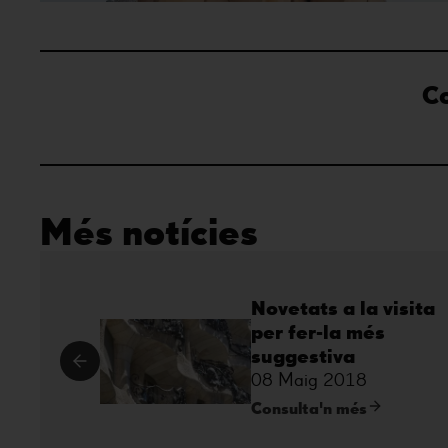
C
Més notícies
Novetats a la visita
per fer-la més
suggestiva
08 Maig 2018
Consulta'n més