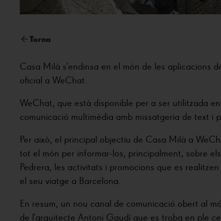
Torna
Casa Milà s'endinsa en el món de les aplicacions d
oficial a WeChat.
WeChat, que està disponible per a ser utilitzada e
comunicació multimèdia amb missatgeria de text i pe
Per això, el principal objectiu de Casa Milà a WeCh
tot el món per informar-los, principalment, sobre els
Pedrera, les activitats i promocions que es realitzen 
el seu viatge a Barcelona.
En resum, un nou canal de comunicació obert al mó
de l'arquitecte Antoni Gaudí que es troba en ple ce