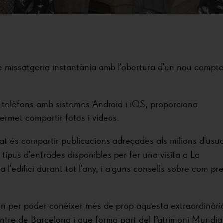
e missatgeria instantània amb l'obertura d'un nou compt
n telèfons amb sistemes Android i iOS, proporciona
rmet compartir fotos i vídeos.
at és compartir publicacions adreçades als milions d'usua
 tipus d'entrades disponibles per fer una visita a La
a l'edifici durant tot l'any, i alguns consells sobre com pr
n per poder conèixer més de prop aquesta extraordinàri
ntre de Barcelona i que forma part del Patrimoni Mundial