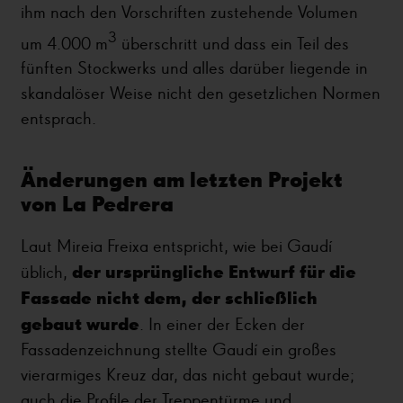
ihm nach den Vorschriften zustehende Volumen
3
um 4.000 m
überschritt und dass ein Teil des
fünften Stockwerks und alles darüber liegende in
skandalöser Weise nicht den gesetzlichen Normen
entsprach.
Änderungen am letzten Projekt
von La Pedrera
Laut Mireia Freixa entspricht, wie bei Gaudí
der ursprüngliche Entwurf für die
üblich,
Fassade nicht dem, der schließlich
gebaut wurde
. In einer der Ecken der
Fassadenzeichnung stellte Gaudí ein großes
vierarmiges Kreuz dar, das nicht gebaut wurde;
auch die Profile der Treppentürme und