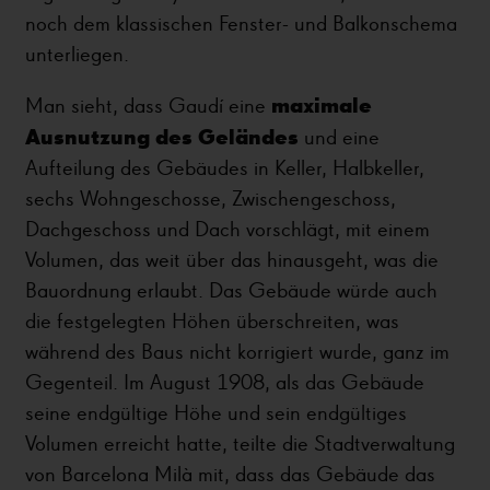
noch dem klassischen Fenster- und Balkonschema
unterliegen.
maximale
Man sieht, dass Gaudí eine
Ausnutzung des Geländes
und eine
Aufteilung des Gebäudes in Keller, Halbkeller,
sechs Wohngeschosse, Zwischengeschoss,
Dachgeschoss und Dach vorschlägt, mit einem
Volumen, das weit über das hinausgeht, was die
Bauordnung erlaubt. Das Gebäude würde auch
die festgelegten Höhen überschreiten, was
während des Baus nicht korrigiert wurde, ganz im
Gegenteil. Im August 1908, als das Gebäude
seine endgültige Höhe und sein endgültiges
Volumen erreicht hatte, teilte die Stadtverwaltung
von Barcelona Milà mit, dass das Gebäude das