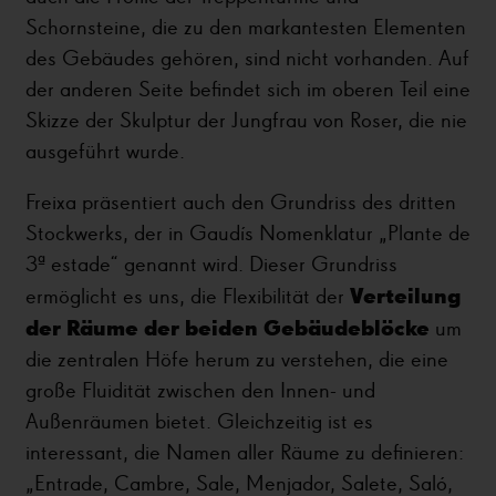
Schornsteine, die zu den markantesten Elementen
des Gebäudes gehören, sind nicht vorhanden. Auf
der anderen Seite befindet sich im oberen Teil eine
Skizze der Skulptur der Jungfrau von Roser, die nie
ausgeführt wurde.
Freixa präsentiert auch den Grundriss des dritten
Stockwerks, der in Gaudís Nomenklatur „Plante de
3ª estade“ genannt wird
.
Dieser Grundriss
Verteilung
ermöglicht es uns, die Flexibilität der
der Räume der beiden Gebäudeblöcke
um
die zentralen Höfe herum zu verstehen, die eine
große Fluidität zwischen den Innen- und
Außenräumen bietet. Gleichzeitig ist es
interessant, die Namen aller Räume zu definieren:
„Entrade, Cambre, Sale, Menjador, Salete, Saló,