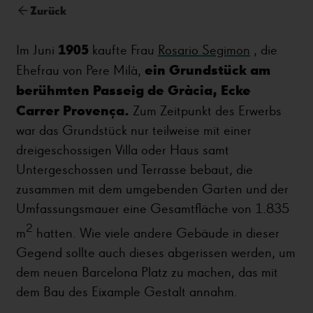
Zurück
1905
Im Juni
kaufte Frau
Rosario Segimon
, die
ein Grundstück am
Ehefrau von Pere Milà,
berühmten Passeig de Gràcia, Ecke
Carrer Provença.
Zum Zeitpunkt des Erwerbs
war das Grundstück nur teilweise mit einer
dreigeschossigen Villa oder Haus samt
Untergeschossen und Terrasse bebaut, die
zusammen mit dem umgebenden Garten und der
Umfassungsmauer eine Gesamtfläche von 1.835
2
m
hatten. Wie viele andere Gebäude in dieser
Gegend sollte auch dieses abgerissen werden, um
dem neuen Barcelona Platz zu machen, das mit
dem Bau des Eixample Gestalt annahm.