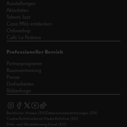
Ausstellungen
Aktivitäten
Talents Jazz
Casa Milà entdecken
Onlineshop
Café La Pedrera
Professioneller Bereich
Partnerprogramm
Raumvermietung
Presse
Dreharbeiten
Bildanfrage
Rechtlicher Hinweis (EN)
Datenschutzbestimmungen (EN)
Cookie-Richtlinie
Social Media-Richtlinie (EN)
Ethik- und Whistleblowing-Kanal (EN)