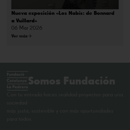
Nueva exposición «Los Nabís: de Bonnard
a Vuillard»
06 Mar 2026
Ver más
Somos Fundación
Con tu entrada haces realidad proyectos para una
sociedad
más justa, sostenible y con más oportunidades
para todos.