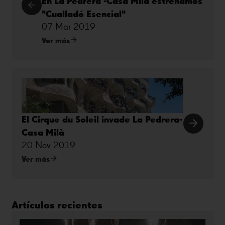
En La Pedrera -Casa Milà estrenamos
"Cualladó Esencial"
07 Mar 2019
Ver más
El Cirque du Soleil invade La Pedrera-
Casa Milà
20 Nov 2019
Ver más
Artículos recientes