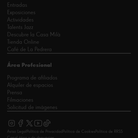
Entradas
Exposiciones
Actividades
Talents Jazz
Descubre la Casa Milà
Tienda Online
Café de La Pedrera
Área Profesional
Programa de afiliados
Alquiler de espacios
Prensa
Filmaciones
Solicitud de imágenes
Aviso Legal
Política de Privacidad
Política de Cookies
Política de RRSS
Canal ético y de denuncias