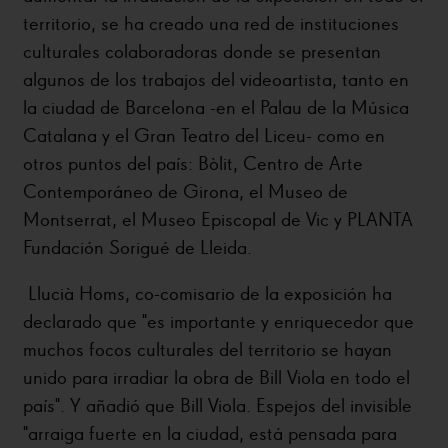
territorio, se ha creado una red de instituciones
culturales colaboradoras donde se presentan
algunos de los trabajos del videoartista, tanto en
la ciudad de Barcelona -en el Palau de la Música
Catalana y el Gran Teatro del Liceu- como en
otros puntos del país: Bòlit, Centro de Arte
Contemporáneo de Girona, el Museo de
Montserrat, el Museo Episcopal de Vic y PLANTA
Fundación Sorigué de Lleida.
Llucià Homs, co-comisario de la exposición ha
declarado que "es importante y enriquecedor que
muchos focos culturales del territorio se hayan
unido para irradiar la obra de Bill Viola en todo el
país". Y añadió que Bill Viola. Espejos del invisible
"arraiga fuerte en la ciudad, está pensada para