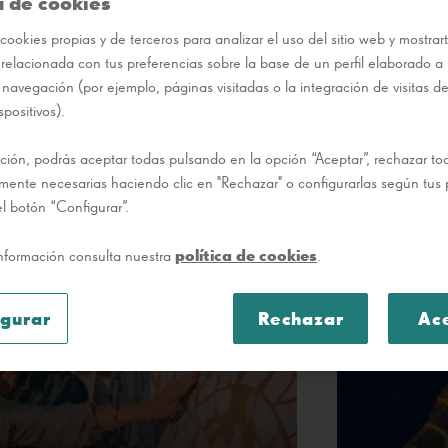
a de cookies
cookies propias y de terceros para analizar el uso del sitio web y mostrar
 relacionada con tus preferencias sobre la base de un perfil elaborado a p
 navegación (por ejemplo, páginas visitadas o la integración de visitas d
spositivos).
ción, podrás aceptar todas pulsando en la opción “Aceptar”, rechazar t
tamente necesarias haciendo clic en "Rechazar" o configurarlas según tus 
l botón “Configurar”.
política de cookies
nformación consulta nuestra
.
igurar
Rechazar
Ac