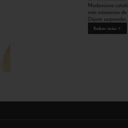
Modernismo catalán
más visionarios de 
Déjate sorprender.
Saber más