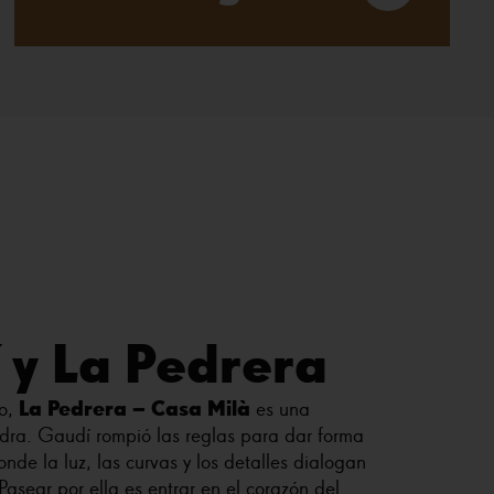
 y La Pedrera
La Pedrera – Casa
Milà
io,
es una
dra. Gaudí rompió las reglas para dar forma
nde la luz, las curvas y los detalles dialogan
Pasear por ella es entrar en el corazón del