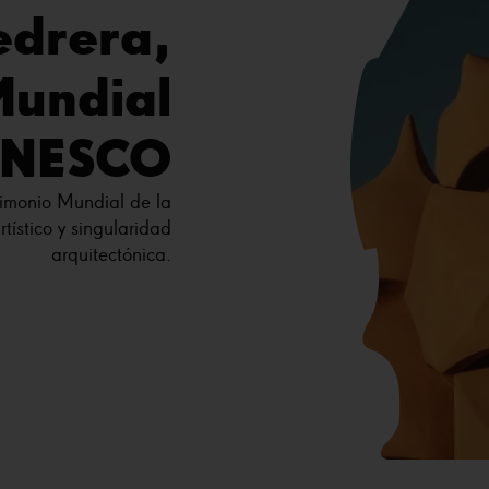
edrera,
Mundial
UNESCO
imonio Mundial de la
ístico y singularidad
arquitectónica.