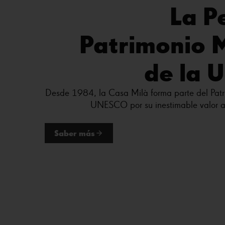
La P
Patrimonio 
de la 
Desde 1984, la Casa Milà forma parte del Patr
UNESCO por su inestimable valor art
Saber más