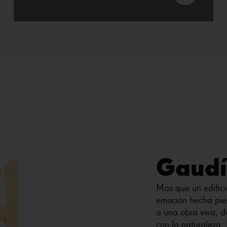
Gaudí
Más que un edific
emoción hecha pie
a una obra viva, do
con la naturaleza. 