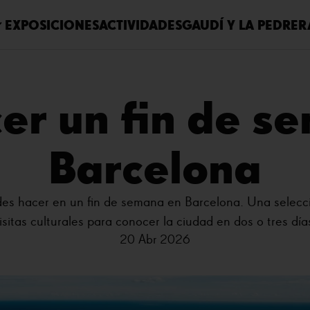
EXPOSICIONES
ACTIVIDADES
GAUDÍ Y LA PEDRER
er un fin de s
Barcelona
s hacer en un fin de semana en Barcelona. Una selecci
isitas culturales para conocer la ciudad en dos o tres día
20 Abr 2026