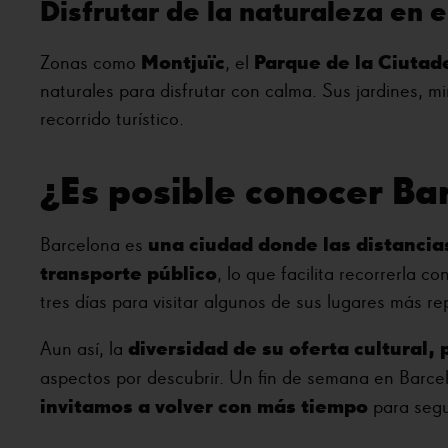
Disfrutar de la naturaleza en 
Montjuïc
Parque de la Ciutad
Zonas como
, el
naturales para disfrutar con calma. Sus jardines, m
recorrido turístico.
¿Es posible conocer Ba
una ciudad donde las distancia
Barcelona es
transporte público
, lo que facilita recorrerla 
tres días para visitar algunos de sus lugares más re
diversidad de su oferta cultural,
Aun así, la
aspectos por descubrir. Un fin de semana en Barce
invitamos a volver con más tiempo
para segu