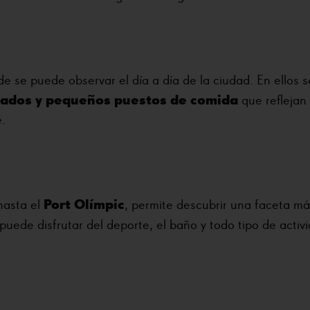
 se puede observar el día a día de la ciudad. En ellos s
arados y pequeños puestos de comida
que reflejan 
e.
Port Olímpic
asta el
, permite descubrir una faceta má
puede disfrutar del deporte, el baño y todo tipo de activ