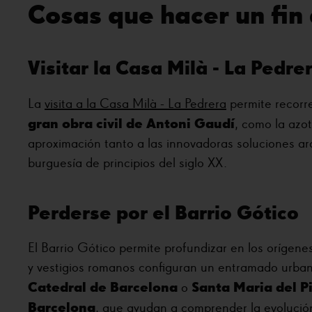
Cosas que hacer un fin
Visitar la Casa Milà - La Pedre
La
visita a la Casa Milà - La Pedrera
permite recorre
gran obra civil de Antoni Gaudí
, como la azot
aproximación tanto a las innovadoras soluciones ar
burguesía de principios del siglo XX.
Perderse por el Barrio Gótico
El Barrio Gótico permite profundizar en los orígen
y vestigios romanos configuran un entramado urbano
Catedral de Barcelona
Santa Maria del P
o
Barcelona
, que ayudan a comprender la evolución 