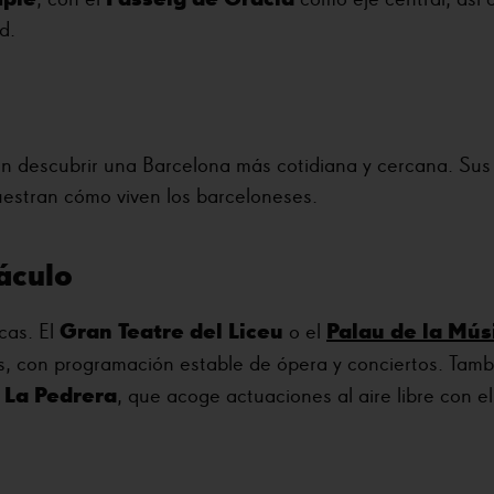
d.
n descubrir una Barcelona más cotidiana y cercana. Sus
uestran cómo viven los barceloneses.
táculo
Gran Teatre del Liceu
Palau de la Mús
cas. El
o el
, con programación estable de ópera y conciertos. Tamb
La Pedrera
o
, que acoge actuaciones al aire libre con el