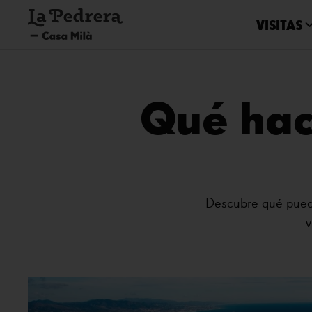
VISITAS
Qué hac
Descubre qué puede
v