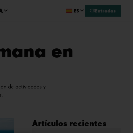
A
ES
Entradas
emana en
ón de actividades y
s.
Artículos recientes