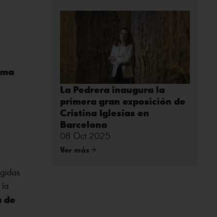
ima
La Pedrera inaugura la
primera gran exposición de
Cristina Iglesias en
Barcelona
08 Oct 2025
Ver más
ogidas
 la
a de