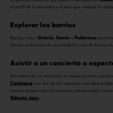
el perfil de la montaña y el mar que rodean la ciuda
Explorar los barrios
Gràcia
Sants
Poblenou
Barrios como
,
o
permite
plazas, comercios de proximidad y vida de barrio m
Asistir a un concierto o espec
Barcelona es un referente en música y artes escéni
Catalana
son dos de los espacios más destacados
existen propuestas en espacios patrimoniales com
Talents Jazz
.