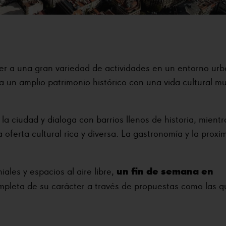
er a una gran variedad de actividades en un entorno ur
a un amplio patrimonio histórico con una vida cultural m
la ciudad y dialoga con barrios llenos de historia, mientr
oferta cultural rica y diversa. La gastronomía y la proxi
un fin de semana en
ales y espacios al aire libre,
pleta de su carácter a través de propuestas como las q