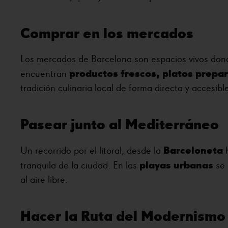
Comprar en los mercados
Los mercados de Barcelona son espacios vivos donde
productos frescos, platos prep
encuentran
tradición culinaria local de forma directa y accesibl
Pasear junto al Mediterráneo
Barceloneta
Un recorrido por el litoral, desde la
h
playas urbanas
tranquila de la ciudad. En las
se 
al aire libre.
Hacer la Ruta del Modernismo