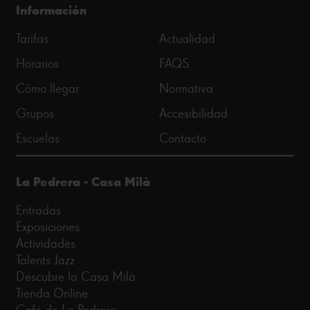
Información
Tarifas
Actualidad
Horarios
FAQS
Cómo llegar
Normativa
Grupos
Accesibilidad
Escuelas
Contacto
La Pedrera - Casa Milà
Entradas
Exposiciones
Actividades
Talents Jazz
Descubre la Casa Milà
Tienda Online
Café de La Pedrera