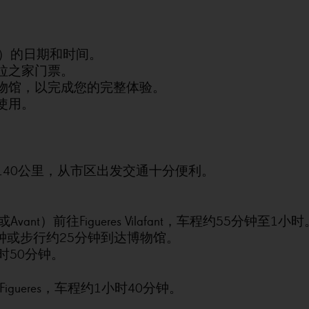
ra）的日期和时间。
拉之家门票。
物馆，以完成您的完整体验。
使用。
40公里，从市区出发交通十分便利。
Avant）前往Figueres Vilafant，车程约55分钟至1小时
约15分钟或步行约25分钟到达博物馆。
小时50分钟。
igueres，车程约1小时40分钟。