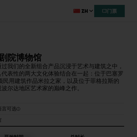
ZH
门票
利剧院博物馆
通过我们的全新组合产品沉浸于艺术与建筑之中，
具代表性的两大文化体验结合在一起：位于巴塞罗
一项民用建筑作品米拉之家，以及位于菲格拉斯的
恩波尔达地区艺术家的巅峰之作。
语言可选
馆