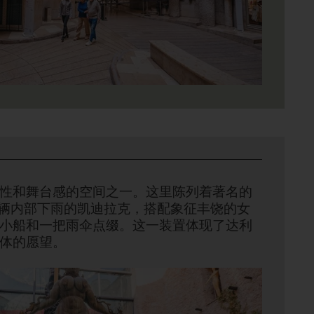
性和舞台感的空间之一。这里陈列着著名的
一辆内部下雨的凯迪拉克，搭配象征丰饶的女
小船和一把雨伞点缀。这一装置体现了达利
体的愿望。