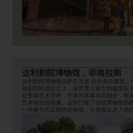
达利剧院博物馆，菲格拉斯
达利剧院博物馆由萨尔瓦多·达利亲自建造，
政剧院的遗址之上，是世界上最大的超现实
处整体艺术空间，主体与客体在此融合，整
艺术家的自画像。达利打破了传统博物馆的
一种参与式且独特的体验，引领观众进入他