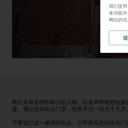
我们使用
体功能并
网站的信
两位具有全球影响力的人物，以及两种截然创新
接。通过这张组合门票，您将开启一段关于天才
不要错过这一难得的机会。立即购买您的组合门