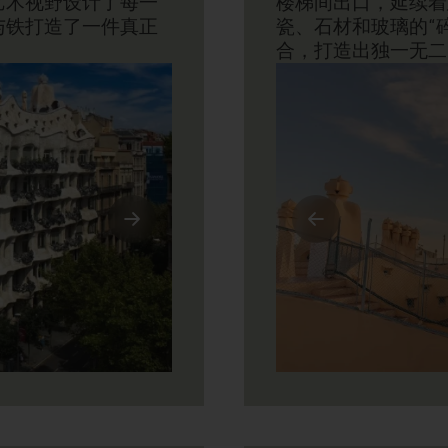
艺术视野设计了每一
楼梯间出口，延续着
与铁打造了一件真正
瓷、石材和玻璃的“
合，打造出独一无二