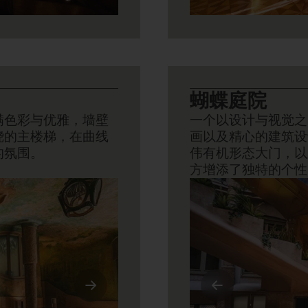
蝴蝶庭院
满色彩与优雅，墙壁
一个以设计与视觉之
绕的主楼梯，在曲线
画以及精心的建筑设
的氛围。
伟有机形态大门，以
方增添了独特的个性