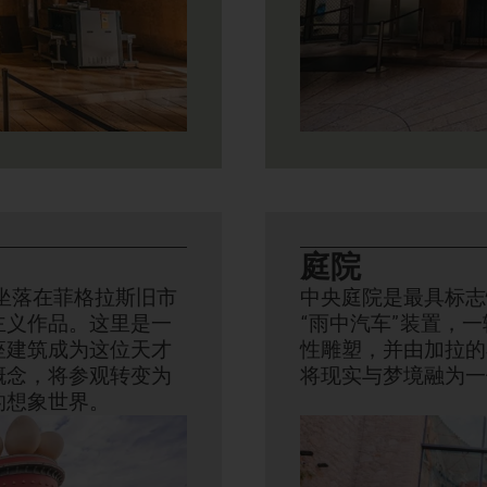
庭院
坐落在菲格拉斯旧市
中央庭院是最具标志
主义作品。这里是一
“雨中汽车”装置，
座建筑成为这位天才
性雕塑，并由加拉的
概念，将参观转变为
将现实与梦境融为一
的想象世界。