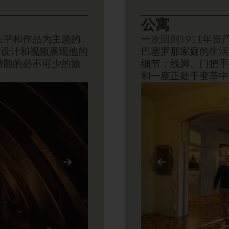
€44,50
儿童（0-11岁）
公寓
生平和作品为主题的
一次回到1911年
、设计和视频展现他的
巴塞罗那家庭的生活
精髓的必不可少的旅
细节：线脚、门把手
和一座正处于变革中