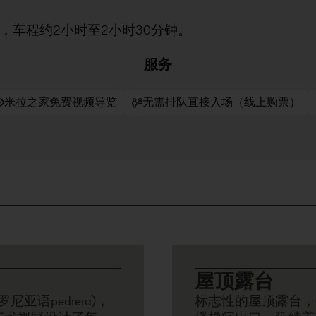
车程约2小时至2小时30分钟。
。
服务
米拉之家免费视频导览
无需排队直接入场（线上购票）
屋顶露台
尼亚语pedrera)，
标志性的屋顶露台，