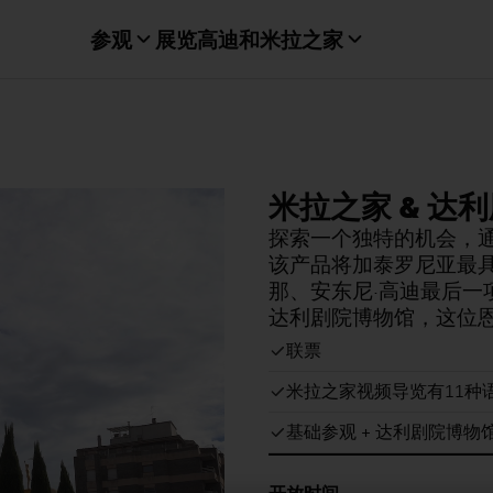
参观
展览
高迪和米拉之家
米拉之家 & 达
探索一个独特的机会，
该产品将加泰罗尼亚最
那、安东尼·高迪最后
达利剧院博物馆，这位
联票
米拉之家视频导览有11种
基础参观 + 达利剧院博物