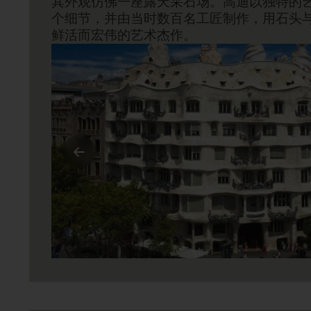
其外观仿佛一座露天采石场。高迪以独特的
个细节，并由当时数百名工匠制作，用石头
鲜活而宏伟的艺术杰作。