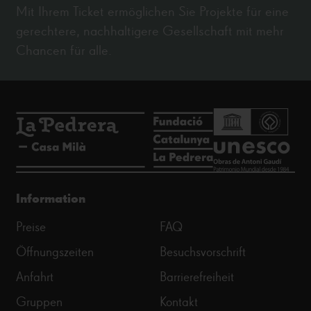
Mit Ihrem Ticket ermöglichen Sie Projekte für eine
gerechtere, nachhaltigere Gesellschaft mit mehr
Chancen für alle.
Information
Preise
FAQ
Öffnungszeiten
Besuchsvorschrift
Anfahrt
Barrierefreiheit
Gruppen
Kontakt