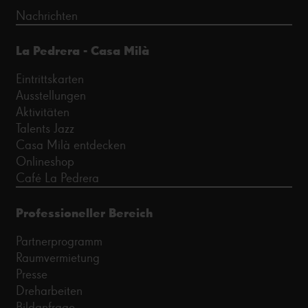
Nachrichten
La Pedrera - Casa Milà
Eintrittskarten
Ausstellungen
Aktivitäten
Talents Jazz
Casa Milà entdecken
Onlineshop
Café La Pedrera
Professioneller Bereich
Partnerprogramm
Raumvermietung
Presse
Dreharbeiten
Bildanfrage