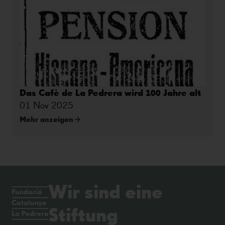
Das Cafè de La Pedrera wird 100 Jahre alt
01 Nov 2025
Mehr anzeigen
Wir sind eine
Stiftung