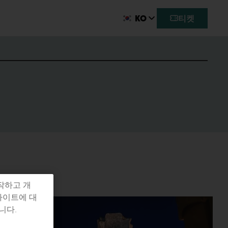
KO
티켓
작하고 개
사이트에 대
니다.