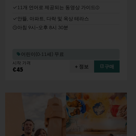
11개 언어로 제공되는 동영상 가이드
안뜰, 아파트, 다락 및 옥상 테라스
아침 9시~오후 8시 30분
어린이(0-11세) 무료
시작 가격
+ 정보
구매
€45