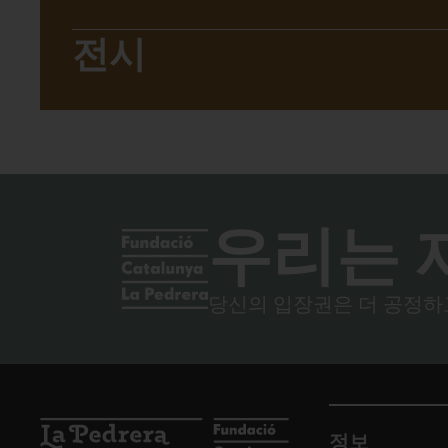
전시
우리는 
당신의 입장권은 더 공정하
정보