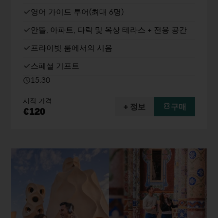
영어 가이드 투어(최대 6명)
안뜰, 아파트, 다락 및 옥상 테라스 + 전용 공간
프라이빗 룸에서의 시음
스페셜 기프트
15.30
시작 가격
+ 정보
구매
€120