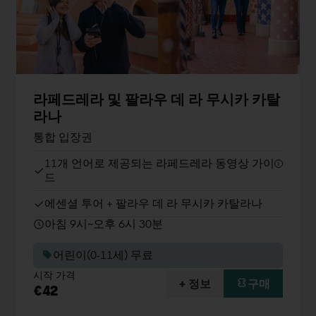
라페드레라 및 팔라우 데 라 무시카 카탈
라나
통합 입장권
11개 언어로 제공되는 라페드레라 동영상 가이
드
에센셜 투어 + 팔라우 데 라 무시카 카탈라나
아침 9시~오후 6시 30분
어린이(0-11세) 무료
시작 가격
+ 정보
구매
€42