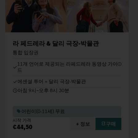
라 페드레라 & 달리 극장-박물관
통합 입장권
11개 언어로 제공되는 라페드레라 동영상 가이
드
에센셜 투어 + 달리 극장-박물관
아침 9시~오후 8시 30분
어린이(0-11세) 무료
시작 가격
+ 정보
구매
€44,50