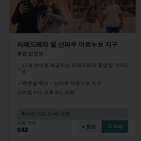
라페드레라 및 산파우 아르누보 지구
통합 입장권
11개 언어로 제공되는 라페드레라 동영상 가이
드
에센셜 투어 + 산파우 아르누보 지구
아침 9시~오후 8시 30분
어린이(0-11세) 무료
시작 가격
+ 정보
구매
€42