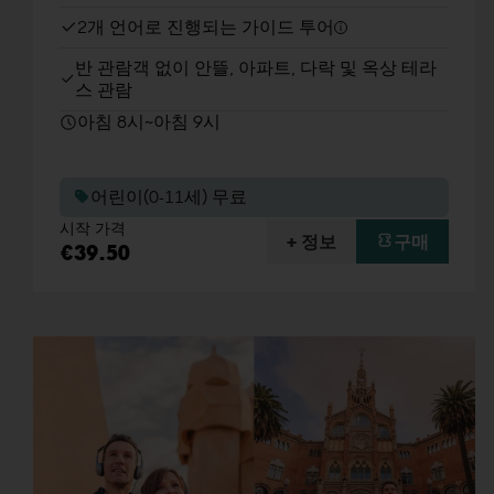
2개 언어로 진행되는 가이드 투어
반 관람객 없이 안뜰, 아파트, 다락 및 옥상 테라
스 관람
아침 8시~아침 9시
어린이(0-11세) 무료
시작 가격
+ 정보
구매
€39.50