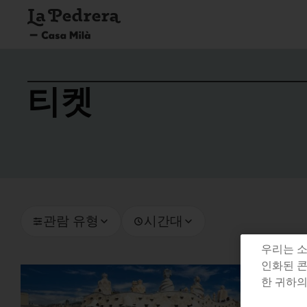
티켓
관람 유형
시간대
우리는 소
인화된 콘
한 귀하의