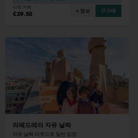
시작 가격
+ 정보
구매
€39.50
라페드레라 자유 날짜
자유 날짜 티켓으로 일반 입장