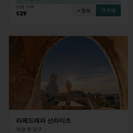
시작 가격
+ 정보
구매
€29
라페드레라 선라이즈
개장 전 입구