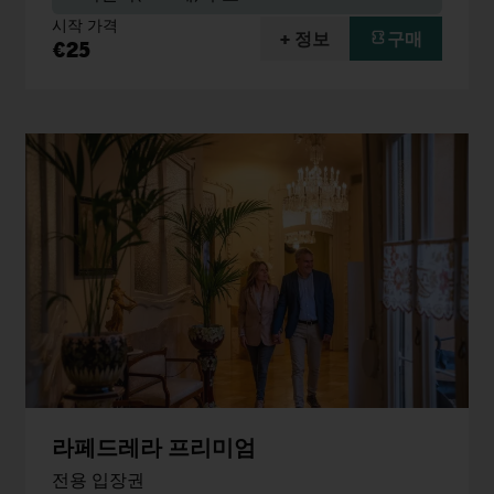
시작 가격
+ 정보
구매
€25
라페드레라 프리미엄
전용 입장권