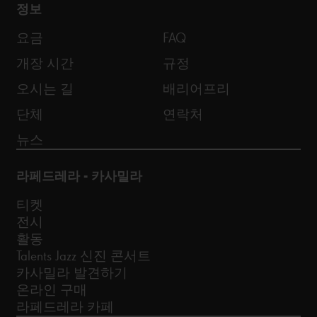
정보
요금
FAQ
개장 시간
규정
오시는 길
배리어프리
단체
연락처
뉴스
라페드레라 - 카사밀라
티켓
전시
활동
Talents Jazz 신진 콘서트
카사밀라 발견하기
온라인 구매
라페드레라 카페