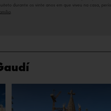
uiteto durante os vinte anos em que viveu na casa, perí
amília
.
Gaudí