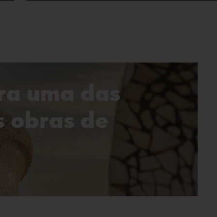
ra uma das
s obras de