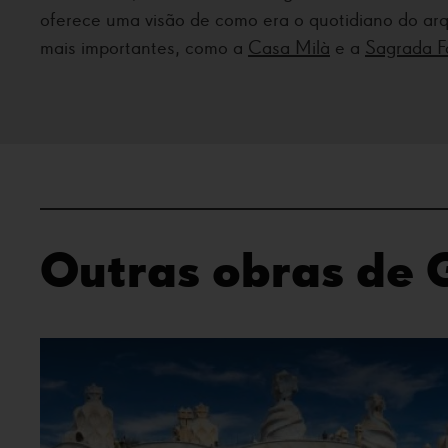
oferece uma visão de como era o quotidiano do arq
mais importantes, como a
Casa Milà
e a
Sagrada F
Outras obras de 